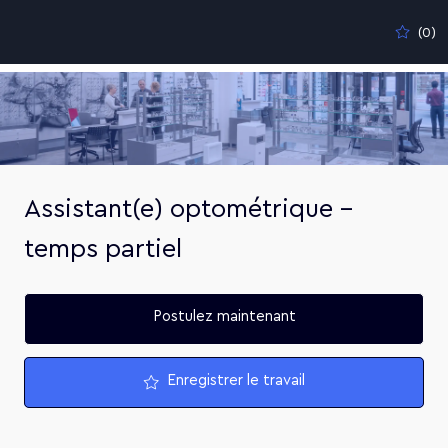
Skip to main content
(0)
-
Assistant(e) optométrique -
temps partiel
Postulez maintenant
Enregistrer le travail