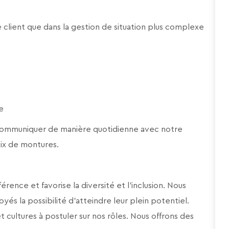
 client que dans la gestion de situation plus complexe
ne
de communiquer de manière quotidienne avec notre
oix de montures.
rence et favorise la diversité et l’inclusion. Nous
yés la possibilité d’atteindre leur plein potentiel.
cultures à postuler sur nos rôles. Nous offrons des