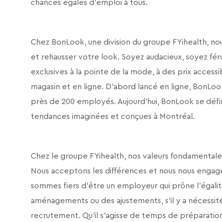
chances égales d’emploi à tous.
Chez BonLook, une division du groupe FYihealth, n
et rehausser votre look. Soyez audacieux, soyez fé
exclusives à la pointe de la mode, à des prix acces
magasin et en ligne. D’abord lancé en ligne, BonL
près de 200 employés. Aujourd’hui, BonLook se défi
tendances imaginées et conçues à Montréal.
Chez le groupe FYihealth, nos valeurs fondamentales so
Nous acceptons les différences et nous nous engage
sommes fiers d’être un employeur qui prône l’égali
aménagements ou des ajustements, s’il y a nécessit
recrutement. Qu’il s’agisse de temps de préparati