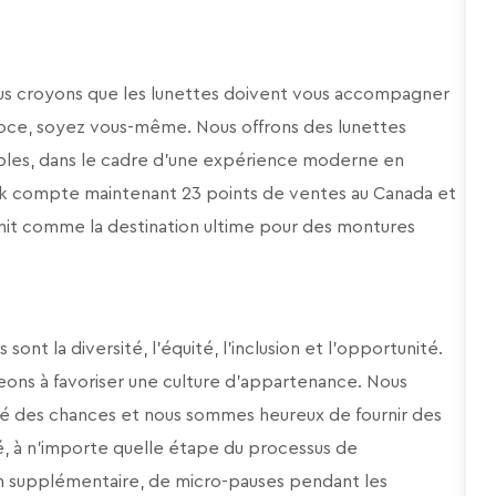
ous croyons que les lunettes doivent vous accompagner
roce, soyez vous-même. Nous offrons des lunettes
sibles, dans le cadre d’une expérience moderne en
ook compte maintenant 23 points de ventes au Canada et
nit comme la destination ultime pour des montures
nt la diversité, l’équité, l’inclusion et l’opportunité.
ons à favoriser une culture d’appartenance. Nous
té des chances et nous sommes heureux de fournir des
é, à n’importe quelle étape du processus de
on supplémentaire, de micro-pauses pendant les