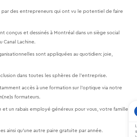
 par des entrepreneurs qui ont vu le potentiel de faire
t conçus et dessinés à Montréal dans un siège social
du Canal Lachine.
ganisationnelles sont appliquées au quotidien: joie,
’inclusion dans toutes les sphères de l'entreprise.
amment accès à une formation sur l’optique via notre
n(ne)s formateurs.
et un rabais employé généreux pour vous, votre famille
es ainsi qu’une autre paire gratuite par année.
V