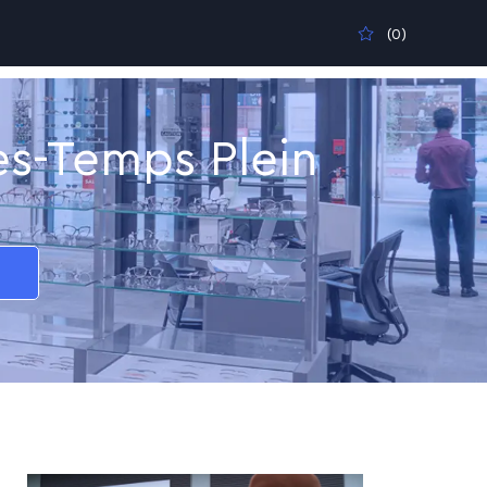
(0)
es-Temps Plein