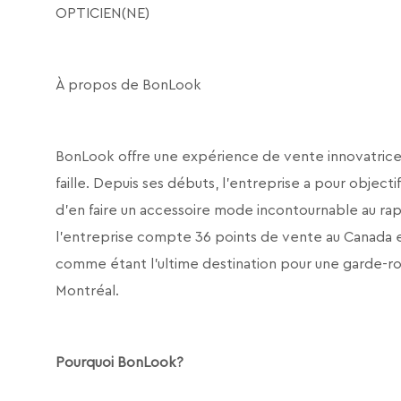
OPTICIEN(NE)
À propos de BonLook
BonLook offre une expérience de vente innovatrice e
faille. Depuis ses débuts, l’entreprise a pour objecti
d’en faire un accessoire mode incontournable au rapp
l’entreprise compte 36 points de vente au Canada e
comme étant l’ultime destination pour une garde-
Montréal.
Pourquoi BonLook?