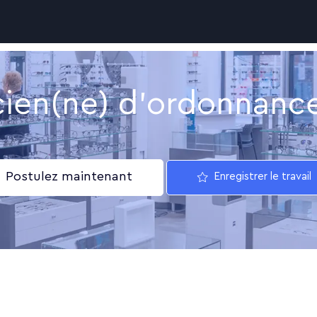
Skip to main content
cien(ne) d'ordonnanc
Postulez maintenant
Enregistrer le travail