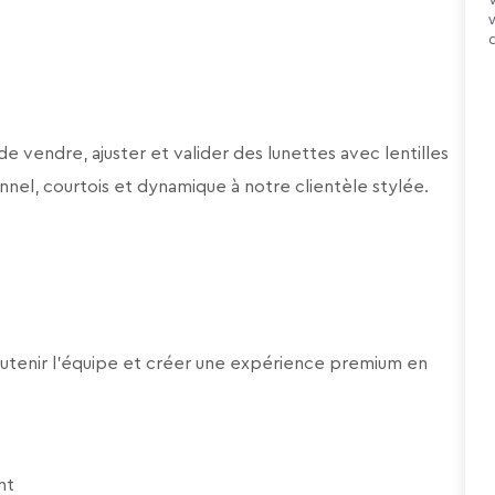
de vendre, ajuster et valider des lunettes avec lentilles
ionnel, courtois et dynamique à notre clientèle stylée.
soutenir l’équipe et créer une expérience premium en
ent