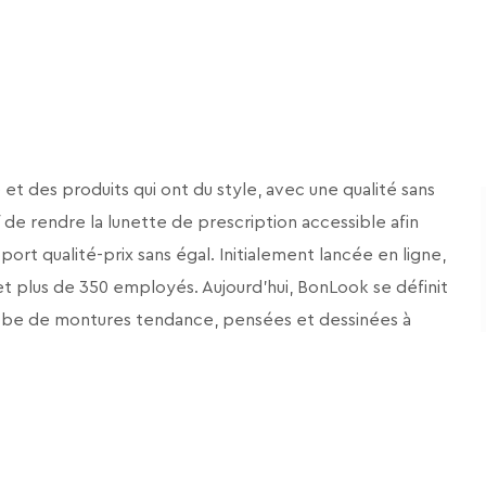
t des produits qui ont du style, avec une qualité sans
f de rendre la lunette de prescription accessible afin
ort qualité-prix sans égal. Initialement lancée en ligne,
t plus de 350 employés. Aujourd’hui, BonLook se définit
robe de montures tendance, pensées et dessinées à