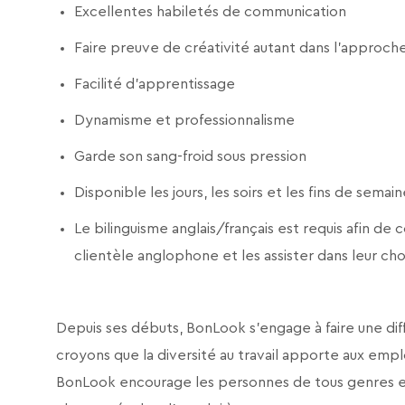
Excellentes habiletés de communication
Faire preuve de créativité autant dans l’approche
Facilité d’apprentissage
Dynamisme et professionnalisme
Garde son sang-froid sous pression
Disponible les jours, les soirs et les fins de semai
Le bilinguisme anglais/français est requis afin 
clientèle anglophone et les assister dans leur ch
Depuis ses débuts, BonLook s’engage à faire une diffé
croyons que la diversité au travail apporte aux emplo
BonLook encourage les personnes de tous genres et 