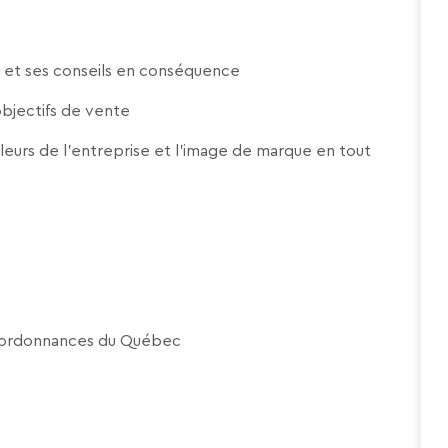
rs et ses conseils en conséquence
 objectifs de vente
leurs de l’entreprise et l’image de marque en tout
s d’ordonnances du Québec