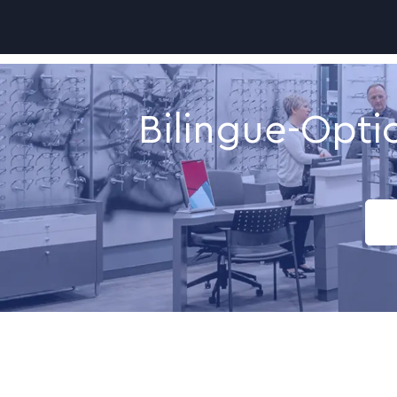
-
Bilingue-Opti