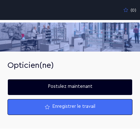
Skip to main content
(0)
-
Opticien(ne)
Postulez maintenant
Enregistrer le travail