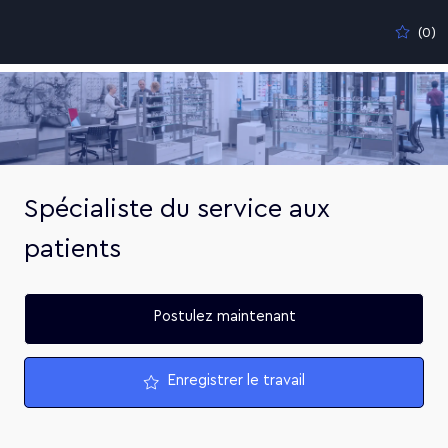
Skip to main content
(0)
-
Spécialiste du service aux
patients
Postulez maintenant
Enregistrer le travail