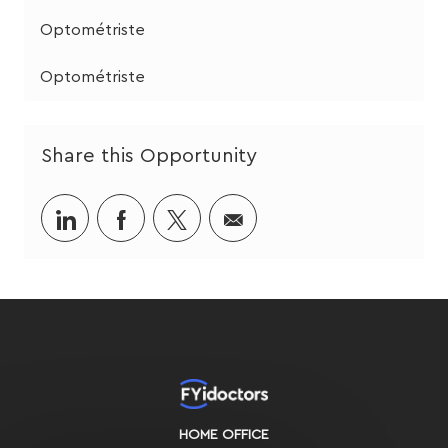
Optométriste
Optométriste
Share this Opportunity
Share
Share
Share
Share
via
via
via
via
LinkedIn
Facebook
twitter
email
HOME OFFICE