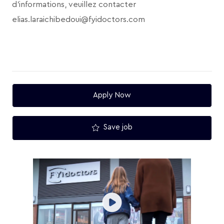
d'informations, veuillez contacter
elias.laraichibedoui@fyidoctors.com
Apply Now
Save job